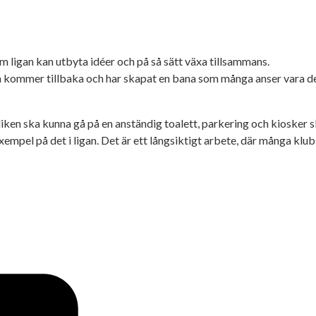
om ligan kan utbyta idéer och på så sätt växa tillsammans.
bliken kommer tillbaka och har skapat en bana som många anser vara
iken ska kunna gå på en anständig toalett, parkering och kiosker s
exempel på det i ligan. Det är ett långsiktigt arbete, där många kl