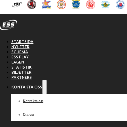
Hoppa till huvudinnehåll
Hoppa till sidfot
STARTSIDA
NYHETER
SCHEMA
ESS PLAY
LAGEN
STATISTIK
BILJETTER
PARTNERS
KONTAKTA OSS
Kontakta oss
Om oss