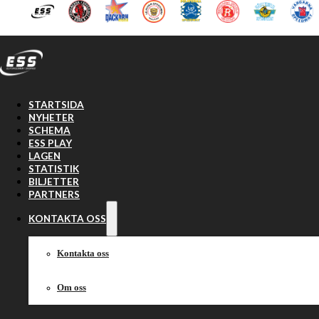
Hoppa till huvudinnehåll
Hoppa till sidfot
STARTSIDA
NYHETER
SCHEMA
ESS PLAY
LAGEN
STATISTIK
Kontakta oss
BILJETTER
PARTNERS
KONTAKTA OSS
Kontakta oss
Om oss