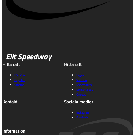
Elit Speedway
Hitta rätt
Hitta rätt
ESS Play
Lagen
Biljetter
Statistik
Schema
Nyhetsarkiv
Kontakta oss
Om oss
Kontakt
Sociala medier
Instagram
Facebook
Information