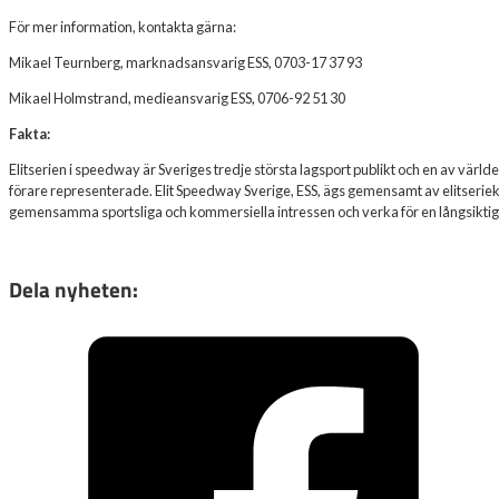
För mer information, kontakta gärna:
Mikael Teurnberg, marknadsansvarig ESS, 0703-17 37 93
Mikael Holmstrand, medieansvarig ESS, 0706-92 51 30
Fakta:
Elitserien i speedway är Sveriges tredje största lagsport publikt och en av vä
förare representerade. Elit Speedway Sverige, ESS, ägs gemensamt av elitseri
gemensamma sportsliga och kommersiella intressen och verka för en långsiktigt 
Dela nyheten: