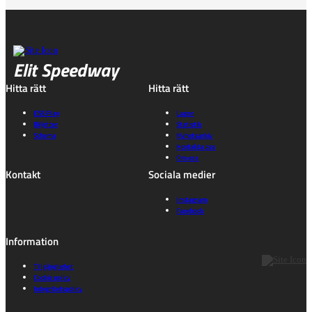
Elit Speedway
Hitta rätt
Hitta rätt
ESS Play
Lagen
Biljetter
Statistik
Schema
Nyhetsarkiv
Kontakta oss
Om oss
Kontakt
Sociala medier
Instagram
Facebook
Information
Tillgänglighet
Cookie policy
Integritetspolicy