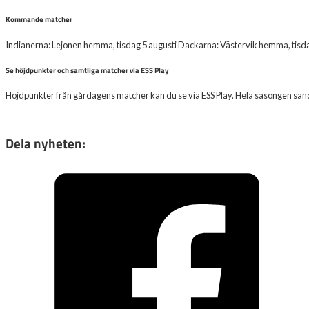
Kommande matcher
Indianerna: Lejonen hemma, tisdag 5 augusti Dackarna: Västervik hemma, tisda
Se höjdpunkter och samtliga matcher via ESS Play
Höjdpunkter från gårdagens matcher kan du se via ESS Play. Hela säsongen sänds v
Dela nyheten: