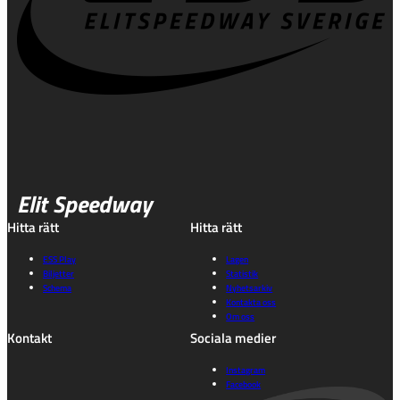
Elit Speedway
Hitta rätt
Hitta rätt
ESS Play
Lagen
Biljetter
Statistik
Schema
Nyhetsarkiv
Kontakta oss
Om oss
Kontakt
Sociala medier
Instagram
Facebook