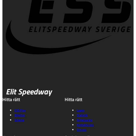
Elit Speedway
Hitta rätt
Hitta rätt
ESS Play
Lagen
Biljetter
Statistik
Schema
Nyhetsarkiv
Kontakta oss
Om oss