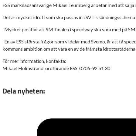
ESS marknadsansvarige Mikael Teurnberg arbetar med att sälja in
Det är mycket idrott som ska passas in i SVT:s sändningsschema 
”Mycket positivt att SM-finalen i speedway ska vara med på SM-
”En av ESS största frågor, som vi delar med Svemo, är att få spee
kommuns ambition om att vara en av de främsta idrottsstäderna i l
För mer information, kontakta:
Mikael Holmstrand, ordförande ESS, 0706-92 51 30
Dela nyheten: