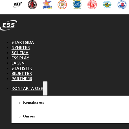
Hoppa till huvudinnehåll
Hoppa till sidfot
STARTSIDA
NYHETER
SCHEMA
ESS PLAY
LAGEN
STATISTIK
BILJETTER
PARTNERS
KONTAKTA OSS
Kontakta oss
Om oss