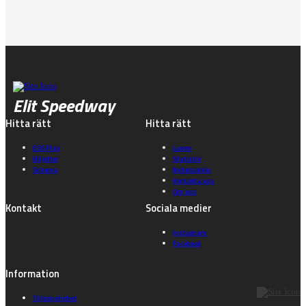
Elit Speedway
Hitta rätt
Hitta rätt
ESS Play
Lagen
Biljetter
Statistik
Schema
Nyhetsarkiv
Kontakta oss
Om oss
Kontakt
Sociala medier
Instagram
Facebook
Information
Tillgänglighet