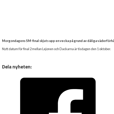
Morgondagens SM-final skjuts upp en vecka på grund av dåliga väderförh
Nytt datum för final 2 mellan Lejonen och Dackarna är tisdagen den 1 oktober.
Dela nyheten: