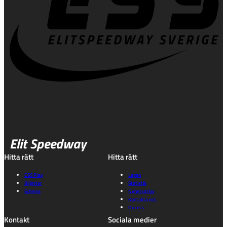
Elit Speedway
Hitta rätt
Hitta rätt
ESS Play
Lagen
Biljetter
Statistik
Schema
Nyhetsarkiv
Kontakta oss
Om oss
Kontakt
Sociala medier