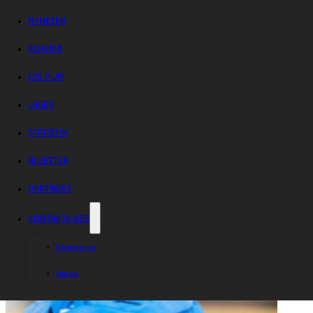
mellan Smederna
och Lejonen
NYHETER
SCHEMA
ESS PLAY
LAGEN
STATISTIK
BILJETTER
PARTNERS
KONTAKTA OSS
Kontakta oss
Om oss