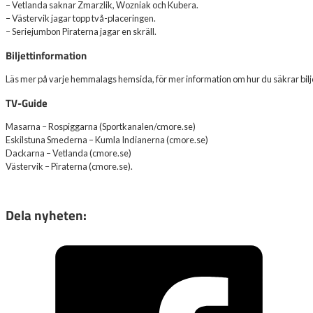
– Vetlanda saknar Zmarzlik, Wozniak och Kubera.
– Västervik jagar topp två-placeringen.
– Seriejumbon Piraterna jagar en skräll.
Biljettinformation
Läs mer på varje hemmalags hemsida, för mer information om hur du säkrar biljet
TV-Guide
Masarna – Rospiggarna (Sportkanalen/cmore.se)
Eskilstuna Smederna – Kumla Indianerna (cmore.se)
Dackarna – Vetlanda (cmore.se)
Västervik – Piraterna (cmore.se).
Dela nyheten: