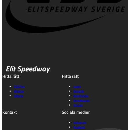
Elit Speedway
Hitta rätt
Hitta rätt
ESS Play
Lagen
Biljetter
Statistik
Schema
Nyhetsarkiv
Kontakta oss
Om oss
Kontakt
Sociala medier
Instagram
Facebook