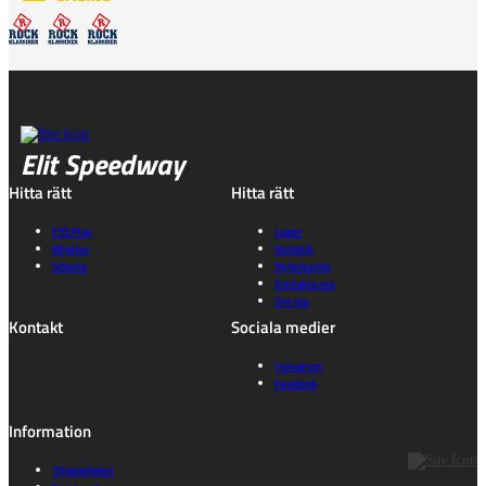
Elit Speedway
Hitta rätt
Hitta rätt
ESS Play
Lagen
Biljetter
Statistik
Schema
Nyhetsarkiv
Kontakta oss
Om oss
Kontakt
Sociala medier
Instagram
Facebook
Information
Tillgänglighet