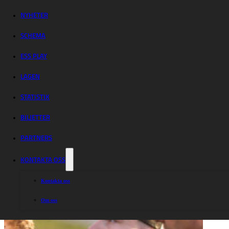
Västervik
besegrade
NYHETER
SCHEMA
rivalen
ESS PLAY
LAGEN
STATISTIK
BILJETTER
PARTNERS
KONTAKTA OSS
Kontakta oss
Om oss