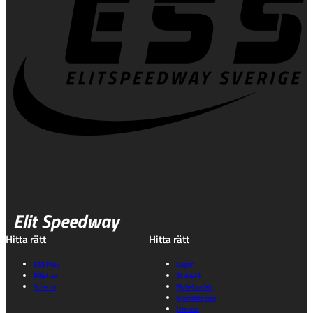
Elit Speedway
Hitta rätt
Hitta rätt
ESS Play
Lagen
Biljetter
Statistik
Schema
Nyhetsarkiv
Kontakta oss
Om oss