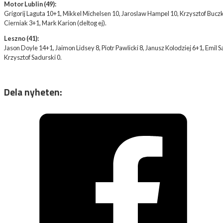
Motor Lublin (49):
Grigorij Laguta 10+1, Mikkel Michelsen 10, Jaroslaw Hampel 10, Krzysztof Buc
Cierniak 3+1, Mark Karion (deltog ej).
Leszno (41):
Jason Doyle 14+1, Jaimon Lidsey 8, Piotr Pawlicki 8, Janusz Kolodziej 6+1, Emil
Krzysztof Sadurski 0.
Dela nyheten: