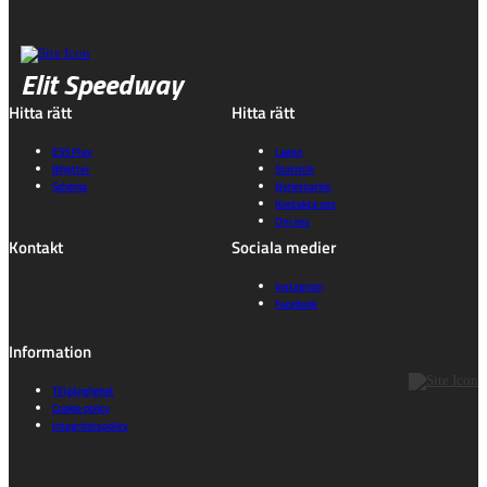
Elit Speedway
Hitta rätt
Hitta rätt
ESS Play
Lagen
Biljetter
Statistik
Schema
Nyhetsarkiv
Kontakta oss
Om oss
Kontakt
Sociala medier
Instagram
Facebook
Information
Tillgänglighet
Cookie policy
Integritetspolicy