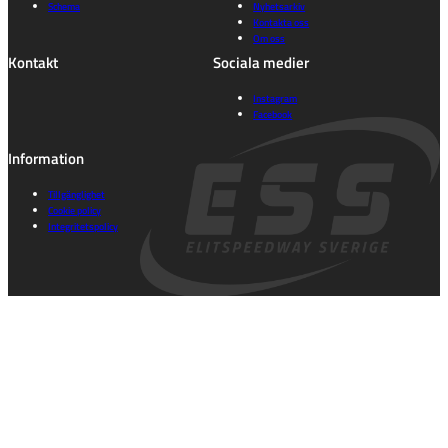
Schema
Nyhetsarkiv
Kontakta oss
Om oss
Kontakt
Sociala medier
Instagram
Facebook
Information
Tillgänglighet
Cookie policy
Integritetspolicy