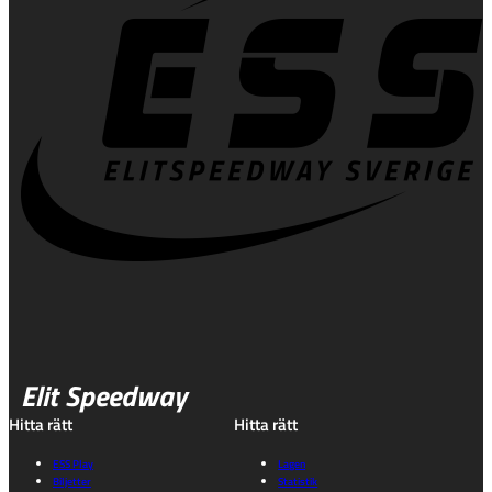
Elit Speedway
Hitta rätt
Hitta rätt
ESS Play
Lagen
Biljetter
Statistik