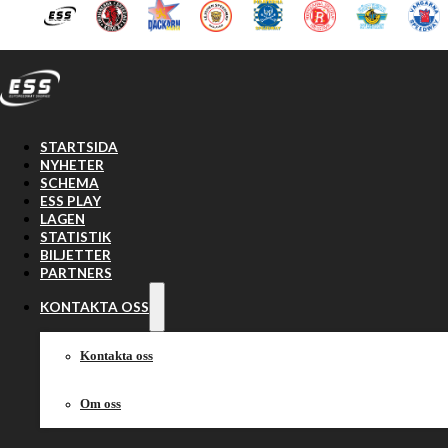
Hoppa till huvudinnehåll
Hoppa till sidfot
STARTSIDA
NYHETER
SCHEMA
ESS PLAY
LAGEN
STATISTIK
BILJETTER
PARTNERS
KONTAKTA OSS
Kontakta oss
Om oss