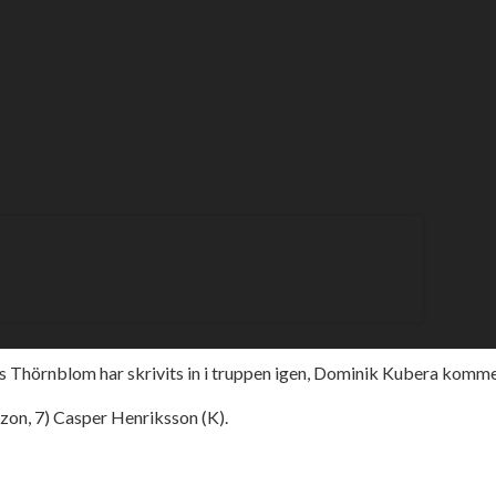
hias Thörnblom har skrivits in i truppen igen, Dominik Kubera kom
zon, 7) Casper Henriksson (K).