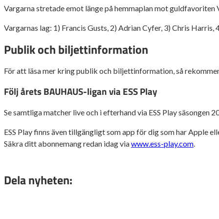
Vargarna stretade emot länge på hemmaplan mot guldfavoriten Vä
Vargarnas lag: 1) Francis Gusts, 2) Adrian Cyfer, 3) Chris Harri
Publik och biljettinformation
För att läsa mer kring publik och biljettinformation, så rekomm
Följ årets BAUHAUS-ligan via ESS Play
Se samtliga matcher live och i efterhand via ESS Play säsongen 2
ESS Play finns även tillgängligt som app för dig som har Apple el
Säkra ditt abonnemang redan idag via
www.ess-play.com
.
Dela nyheten: