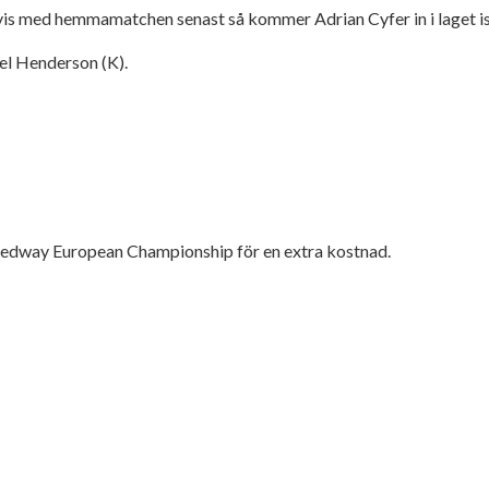
s med hemmamatchen senast så kommer Adrian Cyfer in i laget istä
iel Henderson (K).
 Speedway European Championship för en extra kostnad.