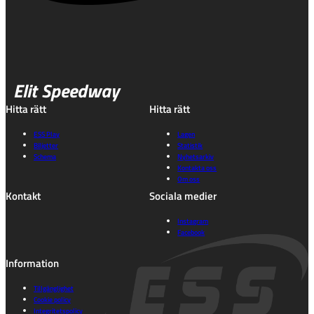
Elit Speedway
Hitta rätt
Hitta rätt
ESS Play
Lagen
Biljetter
Statistik
Schema
Nyhetsarkiv
Kontakta oss
Om oss
Kontakt
Sociala medier
Instagram
Facebook
Information
Tillgänglighet
Cookie policy
Integritetspolicy