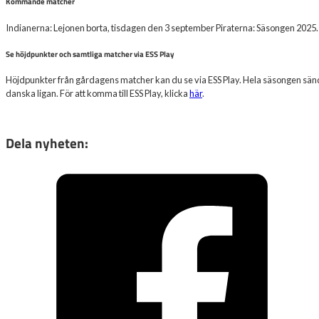
Kommande matcher
Indianerna: Lejonen borta, tisdagen den 3 september Piraterna: Säsongen 2025.
Se höjdpunkter och samtliga matcher via ESS Play
Höjdpunkter från gårdagens matcher kan du se via ESS Play. Hela säsongen sänds
danska ligan. För att komma till ESS Play, klicka
här
.
Dela nyheten: