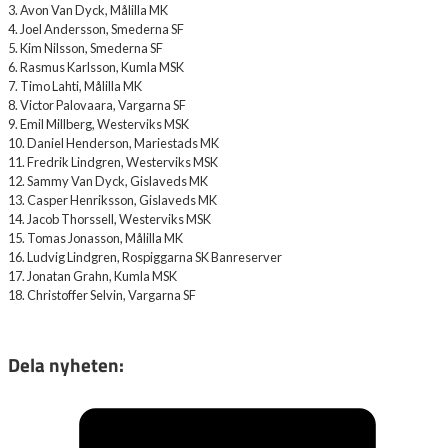
3. Avon Van Dyck, Målilla MK
4. Joel Andersson, Smederna SF
5. Kim Nilsson, Smederna SF
6. Rasmus Karlsson, Kumla MSK
7. Timo Lahti, Målilla MK
8. Victor Palovaara, Vargarna SF
9. Emil Millberg, Westerviks MSK
10. Daniel Henderson, Mariestads MK
11. Fredrik Lindgren, Westerviks MSK
12. Sammy Van Dyck, Gislaveds MK
13. Casper Henriksson, Gislaveds MK
14. Jacob Thorssell, Westerviks MSK
15. Tomas Jonasson, Målilla MK
16. Ludvig Lindgren, Rospiggarna SK Banreserver
17. Jonatan Grahn, Kumla MSK
18. Christoffer Selvin, Vargarna SF
Dela nyheten: