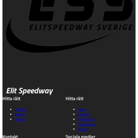
Elit Speedway
Hitta rätt
Hitta rätt
ESS Play
Lagen
Biljetter
Statistik
Schema
Nyhetsarkiv
Kontakta oss
Om oss
Kontakt
Sociala medier