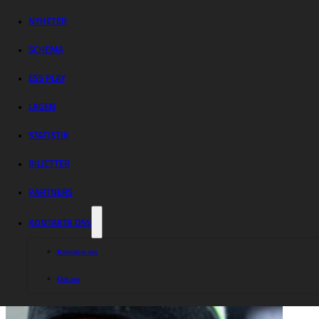
final i
Norrköping!
NYHETER
SCHEMA
ESS PLAY
LAGEN
STATISTIK
BILJETTER
PARTNERS
KONTAKTA OSS
Kontakta oss
Om oss