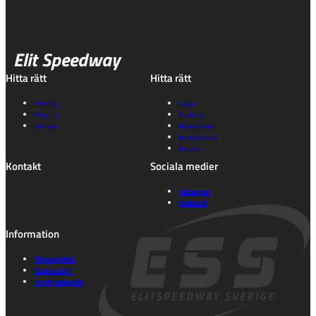
Elit Speedway
Hitta rätt
Hitta rätt
ESS Play
Lagen
Biljetter
Statistik
Schema
Nyhetsarkiv
Kontakta oss
Om oss
Kontakt
Sociala medier
Instagram
Facebook
Information
Tillgänglighet
Cookie policy
Integritetspolicy