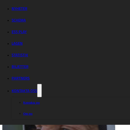
direktsänds på
ESS Play
NYHETER
SCHEMA
ESS PLAY
LAGEN
STATISTIK
BILJETTER
PARTNERS
KONTAKTA OSS
Kontakta oss
Om oss