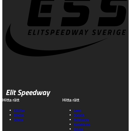
Elit Speedway
Hitta rätt
Hitta rätt
ESS Play
Lagen
Biljetter
Statistik
Schema
Nyhetsarkiv
Kontakta oss
Om oss