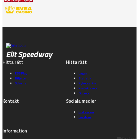
Elit Speedway
Hitta rätt
Hitta rätt
ESS Play
Lagen
Biljetter
Statistik
Schema
Nyhetsarkiv
Kontakta oss
Om oss
Kontakt
Sociala medier
Instagram
Facebook
Information