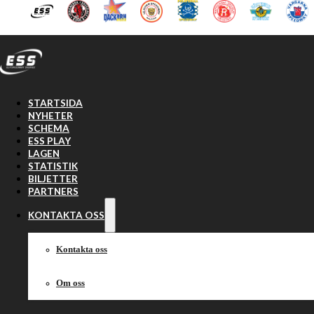
Hoppa till huvudinnehåll
Hoppa till sidfot
STARTSIDA
NYHETER
SCHEMA
ESS PLAY
LAGEN
STATISTIK
BILJETTER
PARTNERS
KONTAKTA OSS
Kontakta oss
Om oss