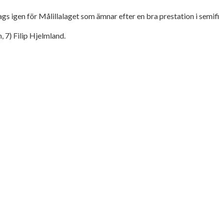
ags igen för Målillalaget som ämnar efter en bra prestation i semi
 7) Filip Hjelmland.