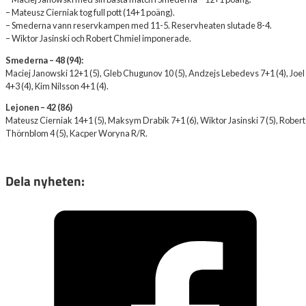
– Mateusz Cierniak tog full pott (14+1 poäng).
– Smederna vann reservkampen med 11-5. Reservheaten slutade 8-4.
– Wiktor Jasinski och Robert Chmiel imponerade.
Smederna – 48 (94):
Maciej Janowski 12+1 (5), Gleb Chugunov 10 (5), Andzejs Lebedevs 7+1 (4), Joe
4+3 (4), Kim Nilsson 4+1 (4).
Lejonen – 42 (86)
Mateusz Cierniak 14+1 (5), Maksym Drabik 7+1 (6), Wiktor Jasinski 7 (5), Robert
Thörnblom 4 (5), Kacper Woryna R/R.
Dela nyheten: