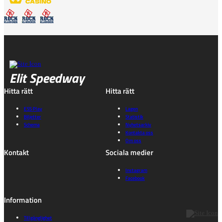
Elit Speedway
Hitta rätt
Hitta rätt
ESS Play
Lagen
Biljetter
Statistik
Schema
Nyhetsarkiv
Kontakta oss
Om oss
Kontakt
Sociala medier
Instagram
Facebook
Information
Tillgänglighet