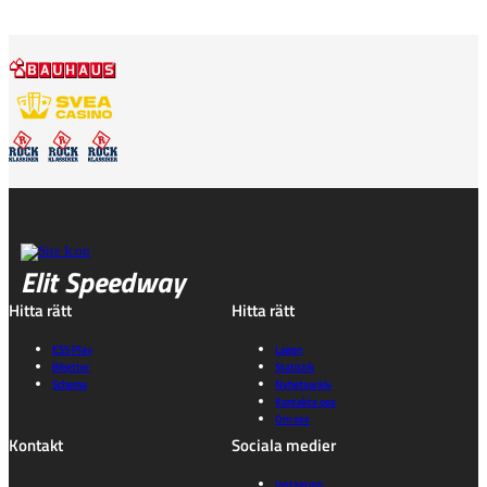
Elit Speedway
Hitta rätt
Hitta rätt
ESS Play
Lagen
Biljetter
Statistik
Schema
Nyhetsarkiv
Kontakta oss
Om oss
Kontakt
Sociala medier
Instagram