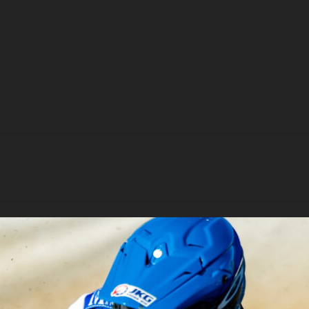
esa sig?