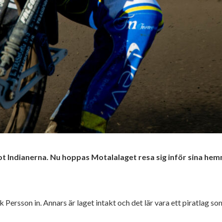
 mot Indianerna. Nu hoppas Motalalaget resa sig inför sina 
rik Persson in. Annars är laget intakt och det lär vara ett piratlag