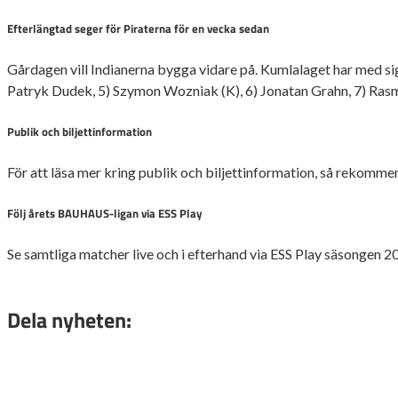
Efterlängtad seger för Piraterna för en vecka sedan
Gårdagen vill Indianerna bygga vidare på. Kumlalaget har med si
Patryk Dudek, 5) Szymon Wozniak (K), 6) Jonatan Grahn, 7) Ras
Publik och biljettinformation
För att läsa mer kring publik och biljettinformation, så rekomm
Följ årets BAUHAUS-ligan via ESS Play
Se samtliga matcher live och i efterhand via ESS Play säsongen 2
Dela nyheten: