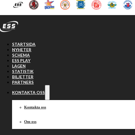
Hoppa till huvudinnehåll
Hoppa till sidfot
STARTSIDA
NYHETER
SCHEMA
ESS PLAY
LAGEN
STATISTIK
BILJETTER
PARTNERS
KONTAKTA OSS
Kontakta oss
Om oss