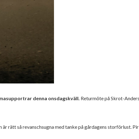
hemmasupportrar denna onsdagskväll.
Returmöte på Skrot-Anders
 som är rätt så revanschsugna med tanke på gårdagens storförlust. Pi