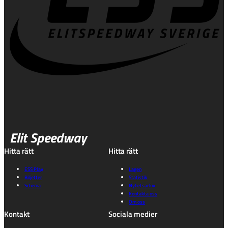
Elit Speedway
Hitta rätt
Hitta rätt
ESS Play
Lagen
Biljetter
Statistik
Schema
Nyhetsarkiv
Kontakta oss
Om oss
Kontakt
Sociala medier