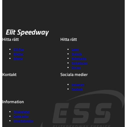
Elit Speedway
Hitta rätt
Hitta rätt
ESS Play
Lagen
Biljetter
Statistik
Schema
Nyhetsarkiv
Kontakta oss
Om oss
Kontakt
Sociala medier
Instagram
Facebook
Information
Tillgänglighet
Cookie policy
Integritetspolicy