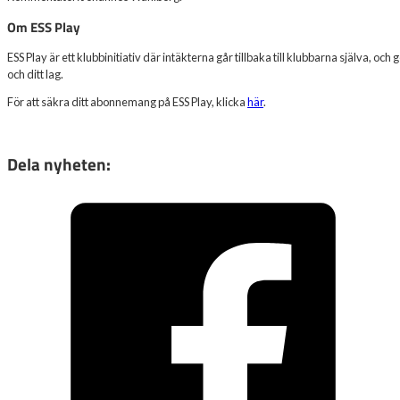
Om ESS Play
ESS Play är ett klubbinitiativ där intäkterna går tillbaka till klubbarna själva
och ditt lag.
För att säkra ditt abonnemang på ESS Play, klicka
här
.
Dela nyheten: