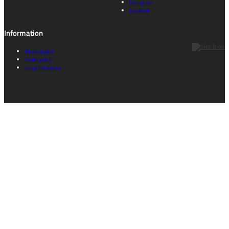
Instagram
Facebook
Information
Tillgänglighet
Cookie policy
Integritetspolicy