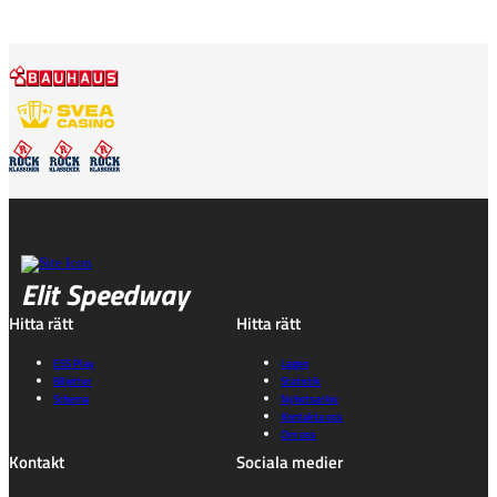
Elit Speedway
Hitta rätt
Hitta rätt
ESS Play
Lagen
Biljetter
Statistik
Schema
Nyhetsarkiv
Kontakta oss
Om oss
Kontakt
Sociala medier