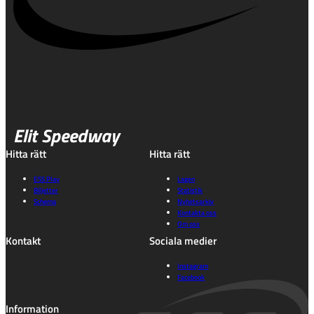
Elit Speedway
Hitta rätt
Hitta rätt
ESS Play
Lagen
Biljetter
Statistik
Schema
Nyhetsarkiv
Kontakta oss
Om oss
Kontakt
Sociala medier
Instagram
Facebook
Information