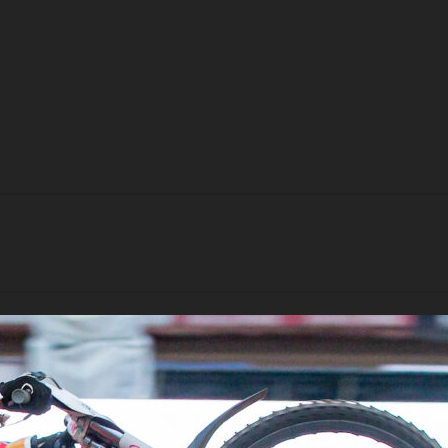
Piggarna” till se