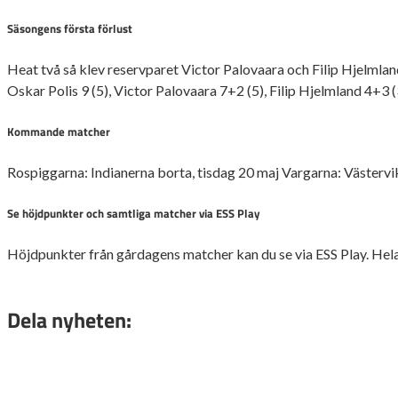
Säsongens första förlust
Heat två så klev reservparet Victor Palovaara och Filip Hjelmla
Oskar Polis 9 (5), Victor Palovaara 7+2 (5), Filip Hjelmland 4+3
Kommande matcher
Rospiggarna: Indianerna borta, tisdag 20 maj Vargarna: Västerv
Se höjdpunkter och samtliga matcher via ESS Play
Höjdpunkter från gårdagens matcher kan du se via ESS Play. Hela 
Dela nyheten: