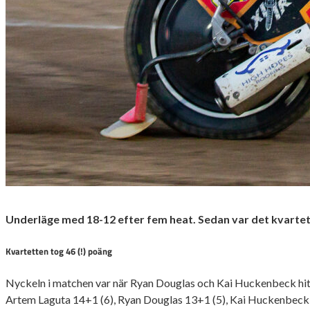
Underläge med 18-12 efter fem heat. Sedan var det kvartet
Kvartetten tog 46 (!) poäng
Nyckeln i matchen var när Ryan Douglas och Kai Huckenbeck hitt
Artem Laguta 14+1 (6), Ryan Douglas 13+1 (5), Kai Huckenbeck 10