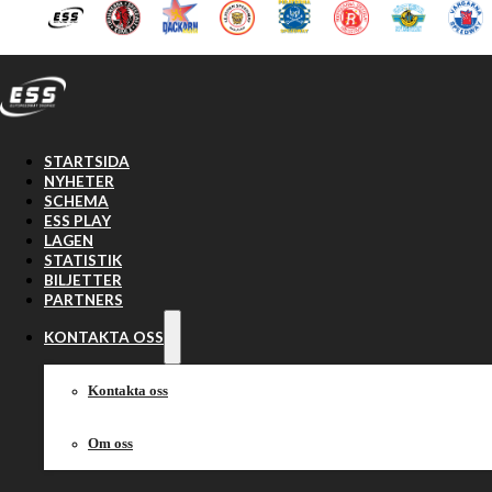
Hoppa till huvudinnehåll
Hoppa till sidfot
STARTSIDA
NYHETER
SCHEMA
ESS PLAY
LAGEN
STATISTIK
BILJETTER
PARTNERS
KONTAKTA OSS
Kontakta oss
Om oss