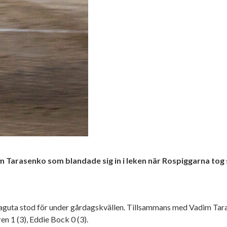
Tarasenko som blandade sig in i leken när Rospiggarna tog 
Laguta stod för under gårdagskvällen. Tillsammans med Vadim Tara
n 1 (3), Eddie Bock 0 (3).