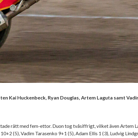
ten Kai Huckenbeck, Ryan Douglas, Artem Laguta samt Vadim 
ade rätt med fem-ettor. Duon tog tvåsiffrigt, vilket även Artem 
+2 (5), Vadim Tarasenko 9+1 (5), Adam Ellis 1 (3), Ludvig Lindgre