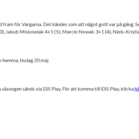
nd fram för Vargarna. Det kändes som att något gott var på gång. 
 (3), Jakub Miskowiak 4+1 (5), Marcin Nowak 3+1 (4), Niels-Kristia
ik hemma, tisdag 20 maj
säsongen sänds via ESS Play. För att komma till ESS Play, klicka
hä