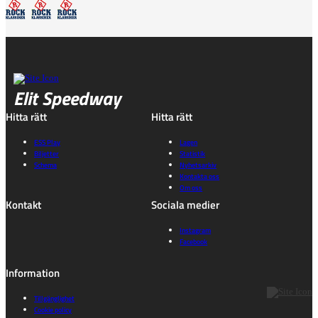
Elit Speedway
Hitta rätt
Hitta rätt
ESS Play
Lagen
Biljetter
Statistik
Schema
Nyhetsarkiv
Kontakta oss
Om oss
Kontakt
Sociala medier
Instagram
Facebook
Information
Tillgänglighet
Cookie policy