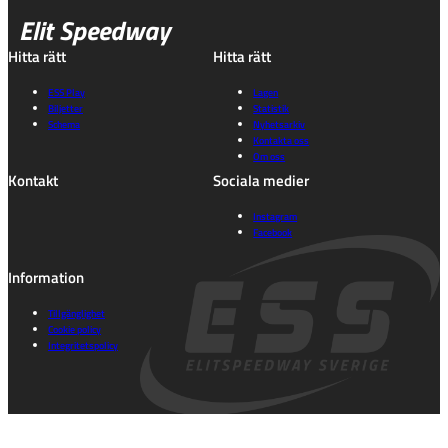
Elit Speedway
Hitta rätt
Hitta rätt
ESS Play
Lagen
Biljetter
Statistik
Schema
Nyhetsarkiv
Kontakta oss
Om oss
Kontakt
Sociala medier
Instagram
Facebook
Information
Tillgänglighet
Cookie policy
Integritetspolicy