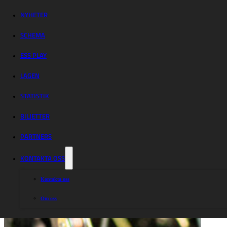
för omgång 2
NYHETER
SCHEMA
ESS PLAY
LAGEN
STATISTIK
BILJETTER
PARTNERS
KONTAKTA OSS
Kontakta oss
Om oss