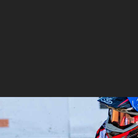
gar för omgång 5