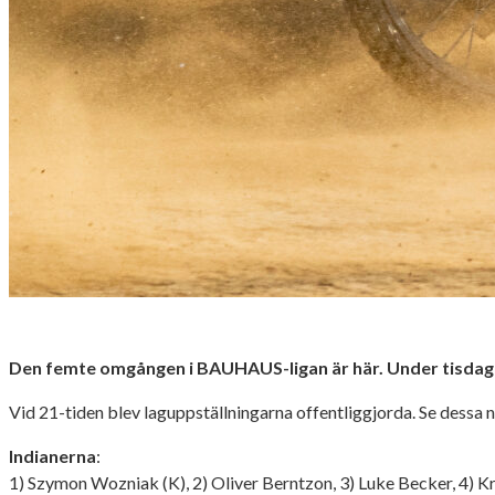
Den femte omgången i BAUHAUS-ligan är här. Under tisdagen 
Vid 21-tiden blev laguppställningarna offentliggjorda. Se dessa n
Indianerna
:
1) Szymon Wozniak (K), 2) Oliver Berntzon, 3) Luke Becker, 4) 