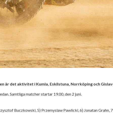
är det aktivitet i Kumla, Eskilstuna, Norrköping och Gislav
edan. Samtliga matcher startar 19.00, den 2 juni.
Krzysztof Buczkowski, 5) Przemyslaw Pawlicki, 6) Jonatan Grahn, 