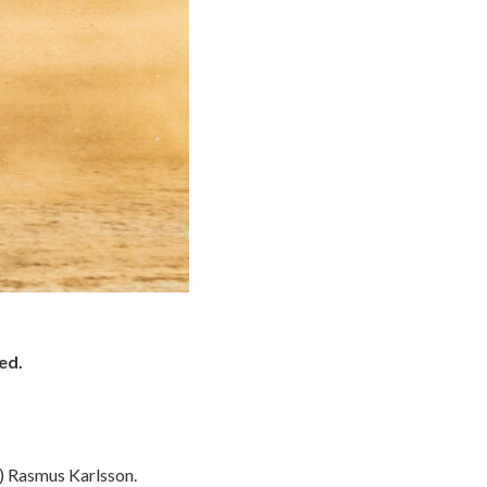
ed.
7) Rasmus Karlsson.