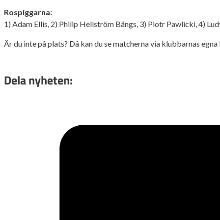
Rospiggarna:
1) Adam Ellis, 2) Philip Hellström Bängs, 3) Piotr Pawlicki, 4) Lu
Är du inte på plats? Då kan du se matcherna via klubbarnas egna 
Dela nyheten: