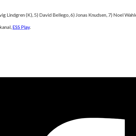
dvig Lindgren (K), 5) David Bellego, 6) Jonas Knudsen, 7) Noel Wahl
kanal,
ESS Play
.