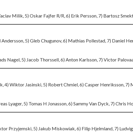
aclav Milik, 5) Oskar Fajfer R/R, 6) Erik Persson, 7) Bartosz Smekt
el Andersson, 5) Gleb Chugunov, 6) Mathias Pollestad, 7) Daniel He
ads Nagel, 5) Jacob Thorssell, 6) Anton Karlsson, 7) Victor Palovaa
k, 4) Wiktor Jasinski, 5) Robert Chmiel, 6) Casper Henriksson, 7)
reas Lyager, 5) Tomas H Jonasson, 6) Sammy Van Dyck, 7) Chris Ho
ktor Przyjemski, 5) Jakub Miskowiak, 6) Filip Hjelmland, 7) Ludvig 