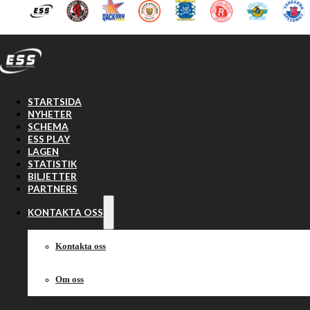
Hoppa till huvudinnehåll
Hoppa till sidfot
STARTSIDA
NYHETER
SCHEMA
ESS PLAY
LAGEN
STATISTIK
BILJETTER
PARTNERS
KONTAKTA OSS
Kontakta oss
Om oss