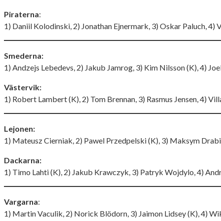
Piraterna
:
1) Daniil Kolodinski, 2) Jonathan Ejnermark, 3) Oskar Paluch, 4) V
Smederna:
1) Andzejs Lebedevs, 2) Jakub Jamrog, 3) Kim Nilsson (K), 4) Jo
Västervik:
1) Robert Lambert (K), 2) Tom Brennan, 3) Rasmus Jensen, 4) Vill
Lejonen:
1) Mateusz Cierniak, 2) Pawel Przedpelski (K), 3) Maksym Drabi
Dackarna:
1) Timo Lahti (K), 2) Jakub Krawczyk, 3) Patryk Wojdylo, 4) And
Vargarna
:
1) Martin Vaculik, 2) Norick Blödorn, 3) Jaimon Lidsey (K), 4) Wi