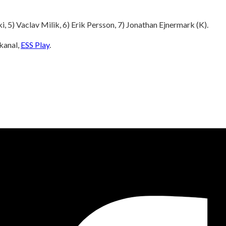
i, 5) Vaclav Milik, 6) Erik Persson, 7) Jonathan Ejnermark (K).
kanal,
ESS Play
.