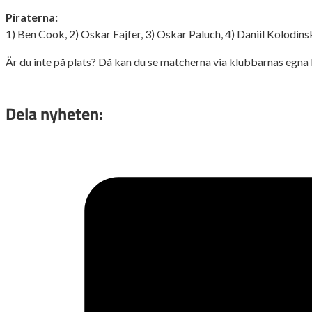
Piraterna:
1) Ben Cook, 2) Oskar Fajfer, 3) Oskar Paluch, 4) Daniil Kolodinsk
Är du inte på plats? Då kan du se matcherna via klubbarnas egna 
Dela nyheten: