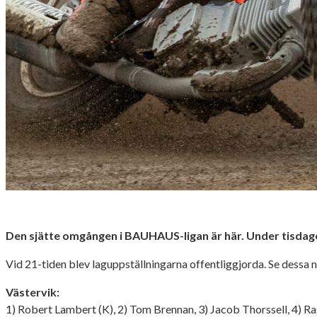
Den sjätte omgången i BAUHAUS-ligan är här. Under tisdagen ä
Vid 21-tiden blev laguppställningarna offentliggjorda. Se dessa n
Västervik:
1) Robert Lambert (K), 2) Tom Brennan, 3) Jacob Thorssell, 4) R