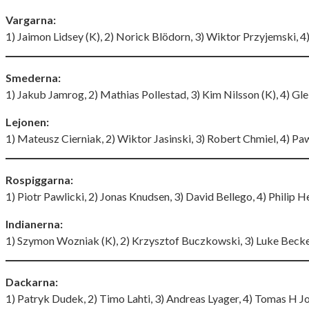
Vargarna:
1) Jaimon Lidsey (K), 2) Norick Blödorn, 3) Wiktor Przyjemski, 4
Smederna:
1) Jakub Jamrog, 2) Mathias Pollestad, 3) Kim Nilsson (K), 4) G
Lejonen:
1) Mateusz Cierniak, 2) Wiktor Jasinski, 3) Robert Chmiel, 4) 
Rospiggarna:
1) Piotr Pawlicki, 2) Jonas Knudsen, 3) David Bellego, 4) Philip 
Indianerna:
1) Szymon Wozniak (K), 2) Krzysztof Buczkowski, 3) Luke Becker
Dackarna:
1) Patryk Dudek, 2) Timo Lahti, 3) Andreas Lyager, 4) Tomas H J