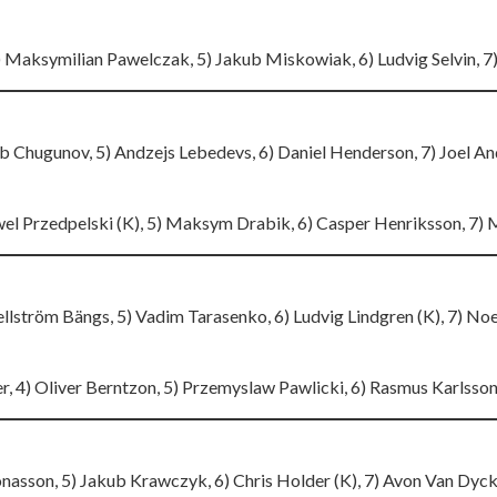
) Maksymilian Pawelczak, 5) Jakub Miskowiak, 6) Ludvig Selvin, 7)
leb Chugunov, 5) Andzejs Lebedevs, 6) Daniel Henderson, 7) Joel An
Pawel Przedpelski (K), 5) Maksym Drabik, 6) Casper Henriksson, 7)
Hellström Bängs, 5) Vadim Tarasenko, 6) Ludvig Lindgren (K), 7) No
, 4) Oliver Berntzon, 5) Przemyslaw Pawlicki, 6) Rasmus Karlsson
onasson, 5) Jakub Krawczyk, 6) Chris Holder (K), 7) Avon Van Dyck