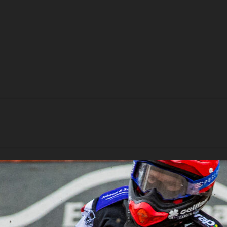
gar för omgång 6