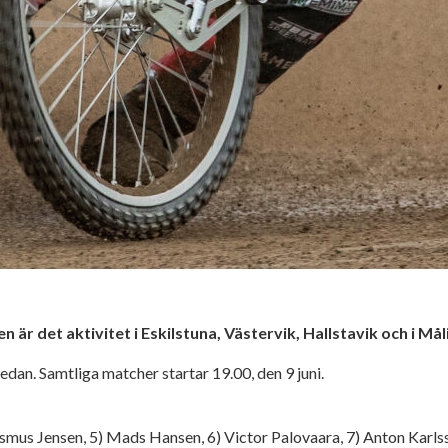
r det aktivitet i Eskilstuna, Västervik, Hallstavik och i Måli
edan. Samtliga matcher startar 19.00, den 9 juni.
asmus Jensen, 5) Mads Hansen, 6) Victor Palovaara, 7) Anton Karls