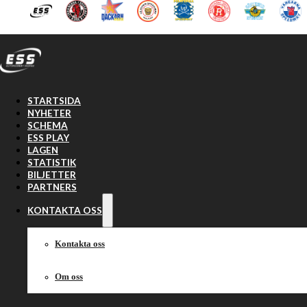
Hoppa till huvudinnehåll
Hoppa till sidfot
STARTSIDA
NYHETER
SCHEMA
ESS PLAY
LAGEN
STATISTIK
BILJETTER
PARTNERS
KONTAKTA OSS
Kontakta oss
Om oss