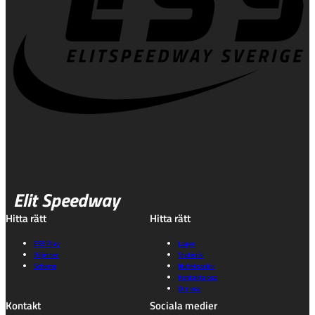
Elit Speedway
Hitta rätt
Hitta rätt
ESS Play
Lagen
Biljetter
Statistik
Schema
Nyhetsarkiv
Kontakta oss
Om oss
Kontakt
Sociala medier