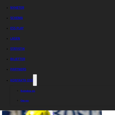
Dackarnas
bortaseger
NYHETER
SCHEMA
ESS PLAY
LAGEN
STATISTIK
BILJETTER
PARTNERS
KONTAKTA OSS
Kontakta oss
Om oss