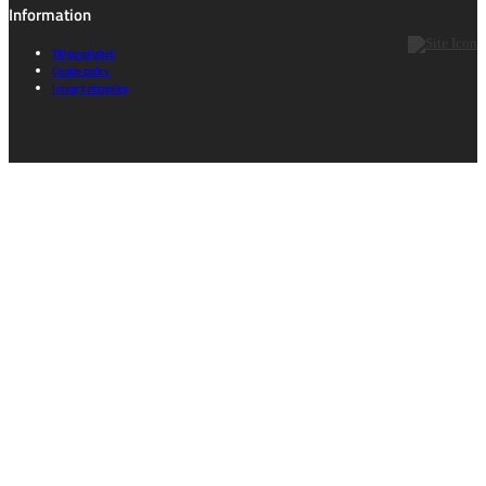
Information
Tillgänglighet
Cookie policy
Integritetspolicy