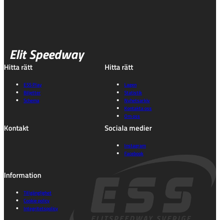
Elit Speedway
Hitta rätt
Hitta rätt
ESS Play
Lagen
Biljetter
Statistik
Schema
Nyhetsarkiv
Kontakta oss
Om oss
Kontakt
Sociala medier
Instagram
Facebook
Information
Tillgänglighet
Cookie policy
Integritetspolicy