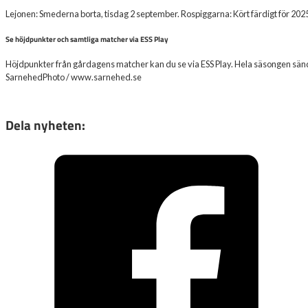
Lejonen: Smederna borta, tisdag 2 september. Rospiggarna: Kört färdigt för 202
Se höjdpunkter och samtliga matcher via ESS Play
Höjdpunkter från gårdagens matcher kan du se via ESS Play. Hela säsongen sänds v
SarnehedPhoto / www.sarnehed.se
Dela nyheten: