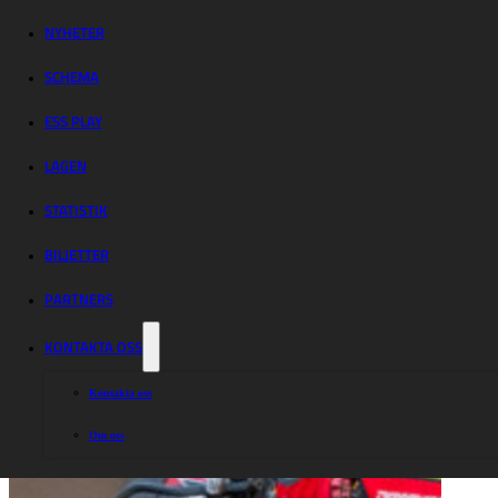
inför storpublik
NYHETER
SCHEMA
ESS PLAY
LAGEN
STATISTIK
BILJETTER
PARTNERS
KONTAKTA OSS
Kontakta oss
Om oss