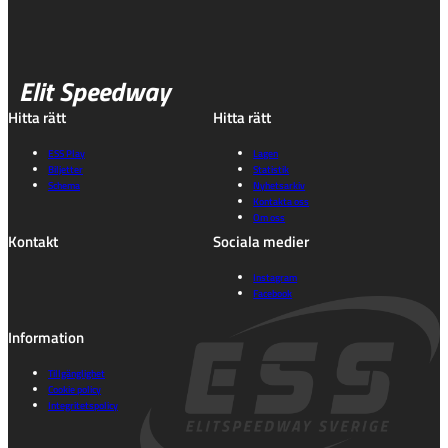
Elit Speedway
Hitta rätt
Hitta rätt
ESS Play
Lagen
Biljetter
Statistik
Schema
Nyhetsarkiv
Kontakta oss
Om oss
Kontakt
Sociala medier
Instagram
Facebook
Information
Tillgänglighet
Cookie policy
Integritetspolicy