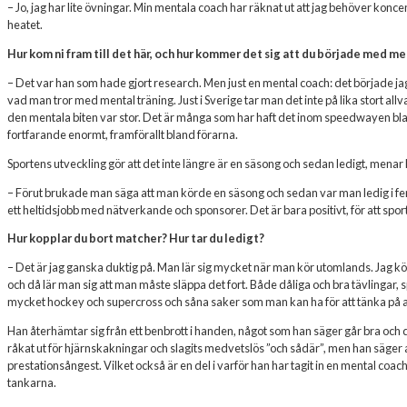
– Jo, jag har lite övningar. Min mentala coach har räknat ut att jag behöver koncen
heatet.
Hur kom ni fram till det här, och hur kommer det sig att du började med me
– Det var han som hade gjort research. Men just en mental coach: det började ja
vad man tror med mental träning. Just i Sverige tar man det inte på lika stort all
den mentala biten var stor. Det är många som har haft det inom speedwayen bla
fortfarande enormt, framförallt bland förarna.
Sportens utveckling gör att det inte längre är en säsong och sedan ledigt, menar
– Förut brukade man säga att man körde en säsong och sedan var man ledig i fem
ett heltidsjobb med nätverkande och sponsorer. Det är bara positivt, för att sport
Hur kopplar du bort matcher? Hur tar du ledigt?
– Det är jag ganska duktig på. Man lär sig mycket när man kör utomlands. Jag k
och då lär man sig att man måste släppa det fort. Både dåliga och bra tävlingar, s
mycket hockey och supercross och såna saker som man kan ha för att tänka på 
Han återhämtar sig från ett benbrott i handen, något som han säger går bra o
råkat ut för hjärnskakningar och slagits medvetslös ”och sådär”, men han säger
prestationsångest. Vilket också är en del i varför han har tagit in en mental coac
tankarna.