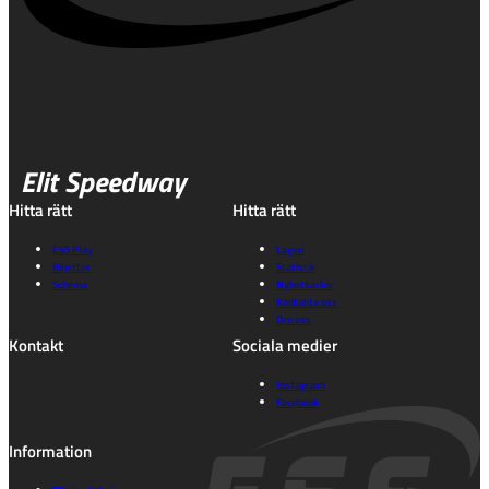
Elit Speedway
Hitta rätt
Hitta rätt
ESS Play
Lagen
Biljetter
Statistik
Schema
Nyhetsarkiv
Kontakta oss
Om oss
Kontakt
Sociala medier
Instagram
Facebook
Information