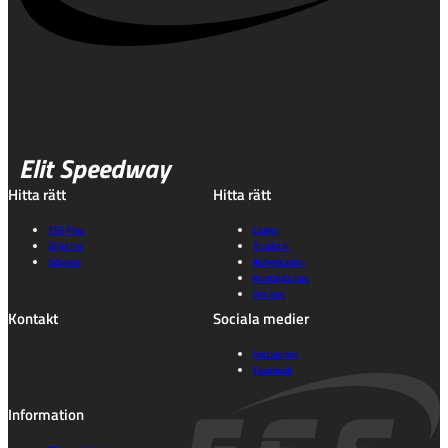
Elit Speedway
Hitta rätt
Hitta rätt
ESS Play
Lagen
Biljetter
Statistik
Schema
Nyhetsarkiv
Kontakta oss
Om oss
Kontakt
Sociala medier
Instagram
Facebook
Information