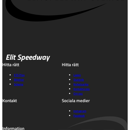
Elit Speedway
Hitta rätt
Hitta rätt
ESS Play
Lagen
Biljetter
Statistik
Schema
Nyhetsarkiv
Kontakta oss
Om oss
Kontakt
Sociala medier
Instagram
Facebook
Information