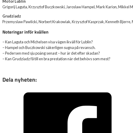
Motor Lublin
Grigorij Laguta, Krzysztof Buczkowski, Jaroslaw Hampel, Mark Karion, Mikkel 
Grudziadz
Przemyslaw Pawlicki, Norbert Krakowiak, Krzysztof Kasprzak, Kenneth Bjerre,
Noteringar inför kvällen
– Kan Laguta och Michelsen visa vägen ikväll för Lublin?
– Hampel och Buczkowski säkerligen sugna på revansch.
– Pedersen med sju poäng senast – hur är det efter skadan?
– Kan Grudziadz få till en bra prestation när det behövs som mest?
Dela nyheten: