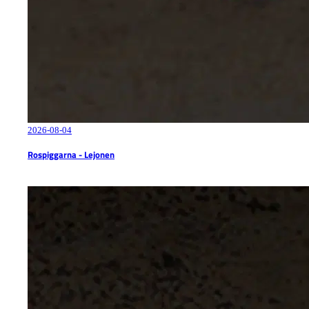
2026-08-04
Rospiggarna - Lejonen