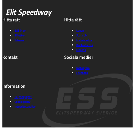
Elit Speedway
Hitta rätt
Hitta rätt
ESS Play
Lagen
Biljetter
Statistik
Schema
Nyhetsarkiv
Kontakta oss
Om oss
Kontakt
Sociala medier
Instagram
Facebook
Information
Tillgänglighet
Cookie policy
Integritetspolicy