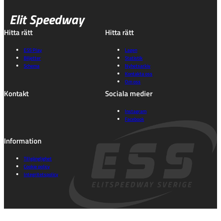
Elit Speedway
Hitta rätt
Hitta rätt
ESS Play
Lagen
Biljetter
Statistik
Schema
Nyhetsarkiv
Kontakta oss
Om oss
Kontakt
Sociala medier
Instagram
Facebook
Information
Tillgänglighet
Cookie policy
Integritetspolicy