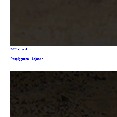
2026-08-04
Rospiggarna - Lejonen