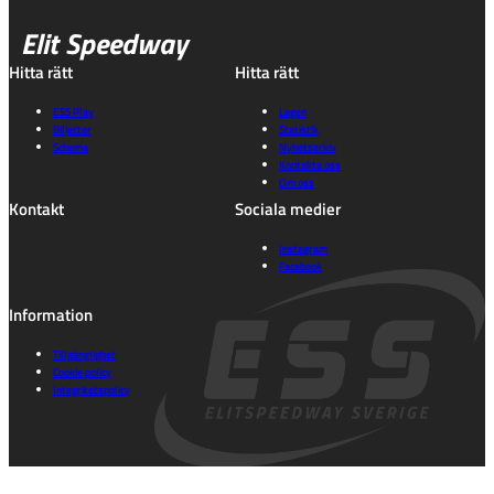
Elit Speedway
Hitta rätt
Hitta rätt
ESS Play
Lagen
Biljetter
Statistik
Schema
Nyhetsarkiv
Kontakta oss
Om oss
Kontakt
Sociala medier
Instagram
Facebook
Information
Tillgänglighet
Cookie policy
Integritetspolicy