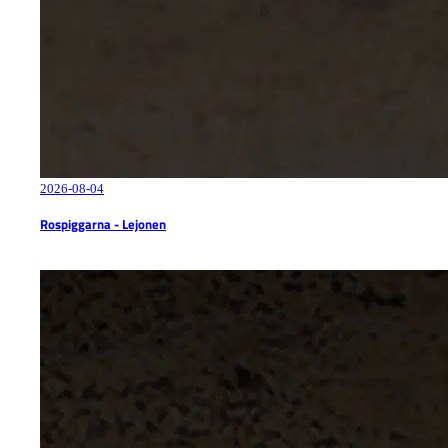
2026-08-04
Rospiggarna - Lejonen