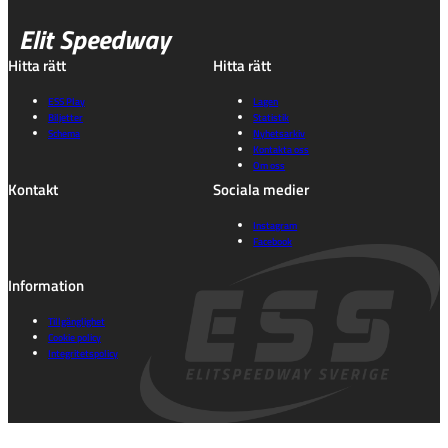
Elit Speedway
Hitta rätt
Hitta rätt
ESS Play
Lagen
Biljetter
Statistik
Schema
Nyhetsarkiv
Kontakta oss
Om oss
Kontakt
Sociala medier
Instagram
Facebook
Information
Tillgänglighet
Cookie policy
Integritetspolicy