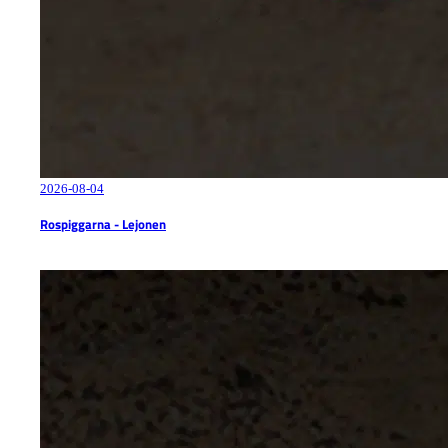
2026-08-04
Rospiggarna - Lejonen