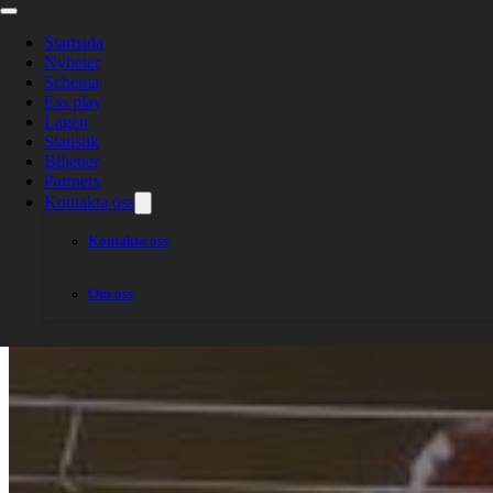
Startsida
Nyheter
Schema
Ess play
Lagen
Statistik
Biljetter
Partners
Kontakta oss
Kontakta oss
Om oss