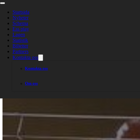
Startsida
Nyheter
Schema
Ess play
Lagen
Statistik
Biljetter
Partners
Kontakta oss
Kontakta oss
Om oss