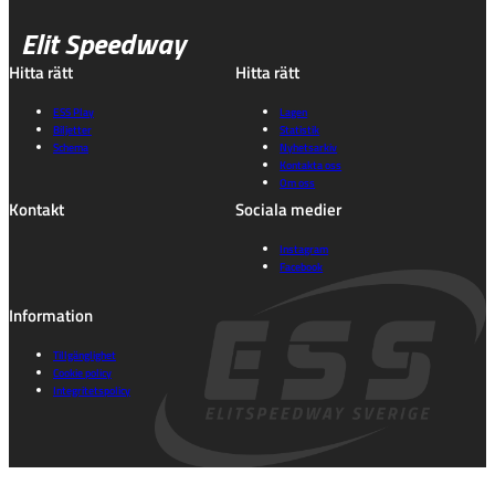
Elit Speedway
Hitta rätt
Hitta rätt
ESS Play
Lagen
Biljetter
Statistik
Schema
Nyhetsarkiv
Kontakta oss
Om oss
Kontakt
Sociala medier
Instagram
Facebook
Information
Tillgänglighet
Cookie policy
Integritetspolicy