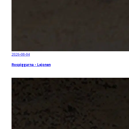
2026-08-04
Rospiggarna - Lejonen