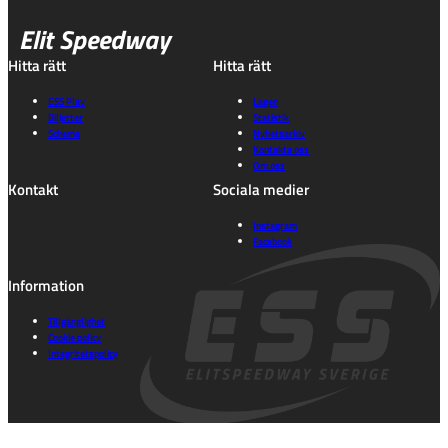
Elit Speedway
Hitta rätt
Hitta rätt
ESS Play
Lagen
Biljetter
Statistik
Schema
Nyhetsarkiv
Kontakta oss
Om oss
Kontakt
Sociala medier
Instagram
Facebook
Information
Tillgänglighet
Cookie policy
Integritetspolicy