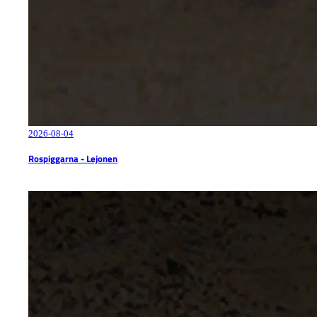
2026-08-04
Rospiggarna - Lejonen