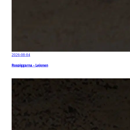
2026-08-04
Rospiggarna - Lejonen