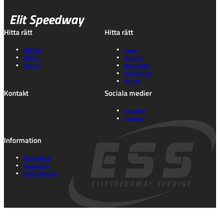
Elit Speedway
Hitta rätt
Hitta rätt
ESS Play
Lagen
Biljetter
Statistik
Schema
Nyhetsarkiv
Kontakta oss
Om oss
Kontakt
Sociala medier
Instagram
Facebook
Information
Tillgänglighet
Cookie policy
Integritetspolicy