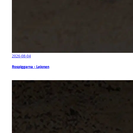
2026-08-04
Rospiggarna - Lejonen