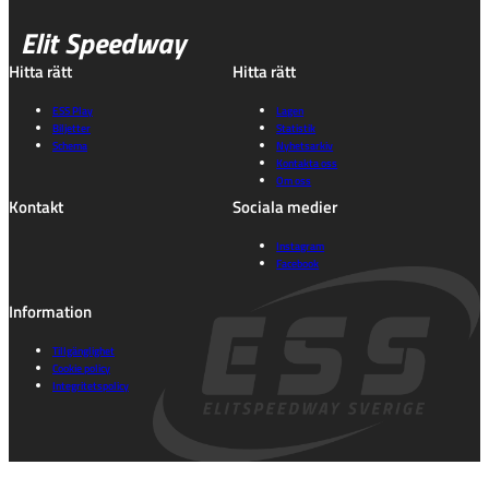
Elit Speedway
Hitta rätt
Hitta rätt
ESS Play
Lagen
Biljetter
Statistik
Schema
Nyhetsarkiv
Kontakta oss
Om oss
Kontakt
Sociala medier
Instagram
Facebook
Information
Tillgänglighet
Cookie policy
Integritetspolicy